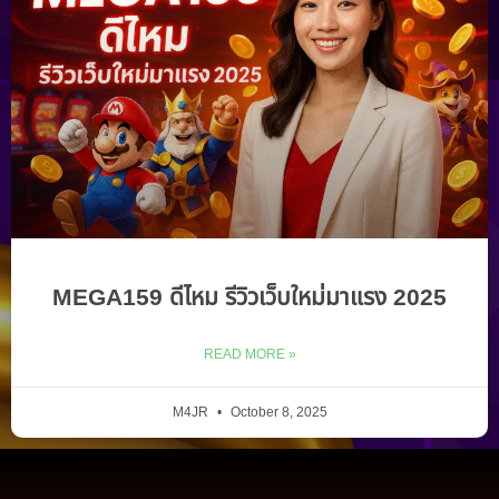
MEGA159 ดีไหม รีวิวเว็บใหม่มาแรง 2025
READ MORE »
M4JR
October 8, 2025