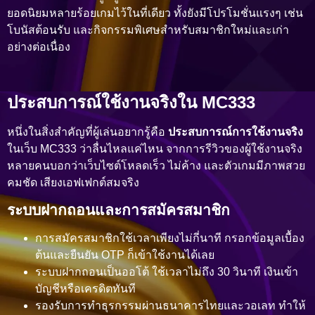
ยอดนิยมหลายร้อยเกมไว้ในที่เดียว ทั้งยังมีโปรโมชั่นแรงๆ เช่น
โบนัสต้อนรับ และกิจกรรมพิเศษสำหรับสมาชิกใหม่และเก่า
อย่างต่อเนื่อง
ประสบการณ์ใช้งานจริงใน MC333
หนึ่งในสิ่งสำคัญที่ผู้เล่นอยากรู้คือ
ประสบการณ์การใช้งานจริง
ในเว็บ MC333 ว่าลื่นไหลแค่ไหน จากการรีวิวของผู้ใช้งานจริง
หลายคนบอกว่าเว็บไซต์โหลดเร็ว ไม่ค้าง และตัวเกมมีภาพสวย
คมชัด เสียงเอฟเฟกต์สมจริง
ระบบฝากถอนและการสมัครสมาชิก
การสมัครสมาชิกใช้เวลาเพียงไม่กี่นาที กรอกข้อมูลเบื้อง
ต้นและยืนยัน OTP ก็เข้าใช้งานได้เลย
ระบบฝากถอนเป็นออโต้ ใช้เวลาไม่ถึง 30 วินาที เงินเข้า
บัญชีหรือเครดิตทันที
รองรับการทำธุรกรรมผ่านธนาคารไทยและวอเลท ทำให้