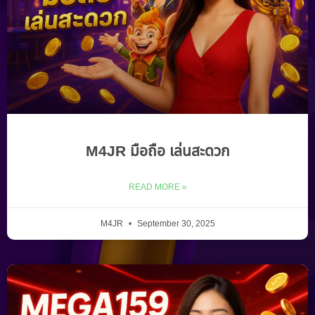
M4JR มือถือ เล่นสะดวก
READ MORE »
M4JR
September 30, 2025