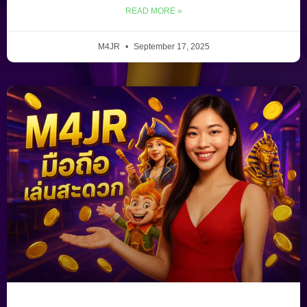
READ MORE »
M4JR
September 17, 2025