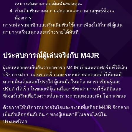
เหมาะสมตามยอดเดิมพันของคุณ
เริ่มเดิมพันตามความสะดวกและตามกลยุทธ์ที่คุณ
ต้องการ
การสมัครสมาชิกและเริ่มเดิมพันใช้เวลาเพียงไม่กี่นาที ผู้เล่น
สามารถเริ่มสนุกและสร้างรายได้ทันที
ประสบการณ์ผู้เล่นจริงกับ M4JR
ผู้เล่นหลายคนยืนยันว่าบาคาร่า M4JR เป็นแพลตฟอร์มที่ได้เงิน
จริง การฝาก–ถอนรวดเร็ว และระบบถ่ายทอดสดทำให้เกมมี
ความตื่นเต้นและโปร่งใส ผู้เล่นมือใหม่ก็สามารถเรียนรู้และ
ปรับตัวได้เร็ว ในขณะที่ผู้เล่นมืออาชีพก็สามารถใช้สถิติและ
ฟีเจอร์เสริมเพื่อวิเคราะห์แนวทางการแทงและเพิ่มโอกาสชนะ
ด้วยการให้บริการอย่างจริงใจและระบบที่เสถียร M4JR จึงกลาย
เป็นตัวเลือกอันดับต้น ๆ ของผู้เล่นคาสิโนออนไลน์ใน
ประเทศไทย