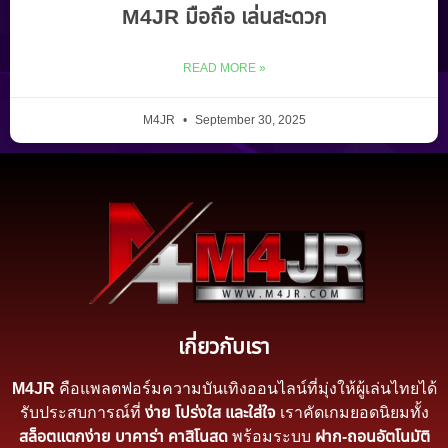
M4JR มือถือ เล่นสะดวก
READ MORE »
M4JR
September 30, 2025
เกี่ยวกับเรา
M4JR
คือแพลตฟอร์มความบันเทิงออนไลน์ที่มุ่งให้ผู้เล่นไทยได้
รับประสบการณ์ที่
ง่าย โปร่งใส และใส่ใจ
เราคัดเกมยอดนิยมทั้ง
สล็อตแตกง่าย บาคาร่า คาสิโนสด
พร้อมระบบ
ฝาก-ถอนอัตโนมัติ