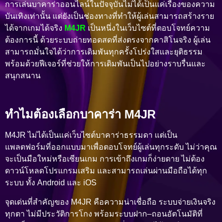
การเล่นบาคาร่าออนไลน์ในปัจจุบันไม่ได้เป็นแค่เรื่องของความ
บันเทิงเท่านั้น แต่ยังเป็นช่องทางที่ทำให้ผู้เล่นสามารถสร้างราย
ได้จากเกมได้จริง
M4JR
เป็นหนึ่งในเว็บไซต์ที่ตอบโจทย์ความ
ต้องการนี้ ด้วยระบบถ่ายทอดสดที่ส่งตรงจากคาสิโนจริง ผู้เล่น
สามารถมั่นใจได้ว่าการเดิมพันทุกครั้งโปร่งใสและยุติธรรม
พร้อมด้วยฟีเจอร์ที่ช่วยให้การเดิมพันเป็นไปอย่างราบรื่นและ
สนุกสนาน
ทำไมต้องเลือกบาคาร่า M4JR
M4JR ไม่ได้เป็นแค่เว็บไซต์บาคาร่าธรรมดา แต่เป็น
แพลตฟอร์มที่ออกแบบมาเพื่อตอบโจทย์ผู้เล่นทุกระดับ ไม่ว่าคุณ
จะเป็นมือใหม่หรือเซียนเกม การเข้าถึงเกมก็ง่ายดาย ไม่ต้อง
ดาวน์โหลดโปรแกรมเสริม และสามารถเล่นผ่านมือถือได้ทุก
ระบบ ทั้ง Android และ iOS
จุดเด่นที่สำคัญของ M4JR คือความน่าเชื่อถือ ระบบจ่ายเงินจริง
ทุกตา ไม่มีประวัติการโกง พร้อมระบบฝาก–ถอนอัตโนมัติที่