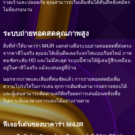
รวดเร็วและปลอดภัย คุณสามารถเริ่มเดิมพันได้ทันทีหลังสมัคร
ไม่ต้องรอนาน
ระบบถ่ายทอดสดคุณภาพสูง
สิ่งที่ทำให้บาคาร่า M4JR แตกต่างคือระบบถ่ายทอดสดที่ส่งตรง
จากคาสิโนจริง คุณจะได้เห็นดีลเลอร์แจกไพ่แบบเรียลไทม์ ภาพ
คมชัดระดับ HD และไม่มีสะดุด ระบบนี้ช่วยให้ผู้เล่นรู้สึกเหมือน
อยู่ในคาสิโนจริง แม้จะเล่นอยู่ที่บ้าน
นอกจากภาพและเสียงที่คมชัดแล้ว การถ่ายทอดสดยังเพิ่ม
ความโปร่งใสในการเล่น ทุกการเดิมพันสามารถตรวจสอบได้
และผู้เล่นสามารถติดตามสถิติหรือผลการเล่นย้อนหลังเพื่อ
วิเคราะห์แนวทางการแทงได้อย่างง่ายดาย
ฟีเจอร์เด่นของบาคาร่า M4JR