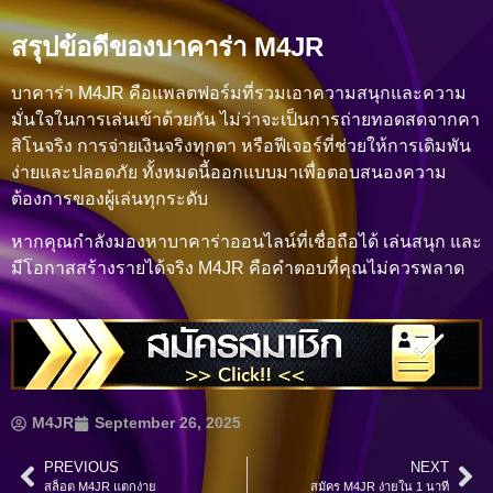
สรุปข้อดีของบาคาร่า M4JR
บาคาร่า M4JR คือแพลตฟอร์มที่รวมเอาความสนุกและความ
มั่นใจในการเล่นเข้าด้วยกัน ไม่ว่าจะเป็นการถ่ายทอดสดจากคา
สิโนจริง การจ่ายเงินจริงทุกตา หรือฟีเจอร์ที่ช่วยให้การเดิมพัน
ง่ายและปลอดภัย ทั้งหมดนี้ออกแบบมาเพื่อตอบสนองความ
ต้องการของผู้เล่นทุกระดับ
หากคุณกำลังมองหาบาคาร่าออนไลน์ที่เชื่อถือได้ เล่นสนุก และ
มีโอกาสสร้างรายได้จริง M4JR คือคำตอบที่คุณไม่ควรพลาด
M4JR
September 26, 2025
PREVIOUS
NEXT
สล็อต M4JR แตกง่าย
สมัคร M4JR ง่ายใน 1 นาที